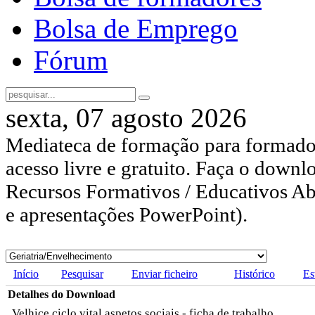
Bolsa de Emprego
Fórum
sexta, 07 agosto 2026
Mediateca de formação para formador
acesso livre e gratuito. Faça o downl
Recursos Formativos / Educativos Abe
e apresentações PowerPoint).
Início
Pesquisar
Enviar ficheiro
Histórico
Es
Detalhes do Download
Velhice ciclo vital aspetos sociais - ficha de trabalho