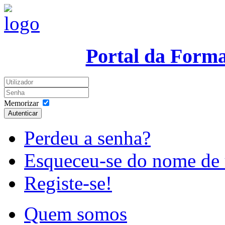
Portal da Form
Memorizar
Autenticar
Perdeu a senha?
Esqueceu-se do nome de 
Registe-se!
Quem somos