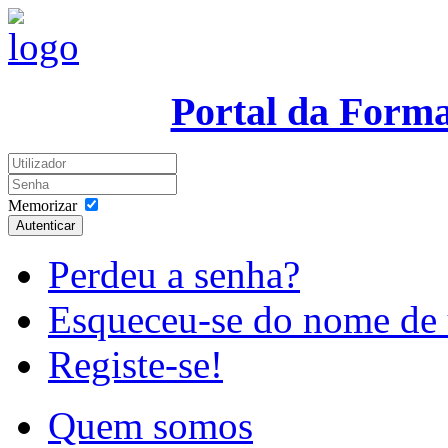
Portal da Form
Memorizar
Autenticar
Perdeu a senha?
Esqueceu-se do nome de 
Registe-se!
Quem somos