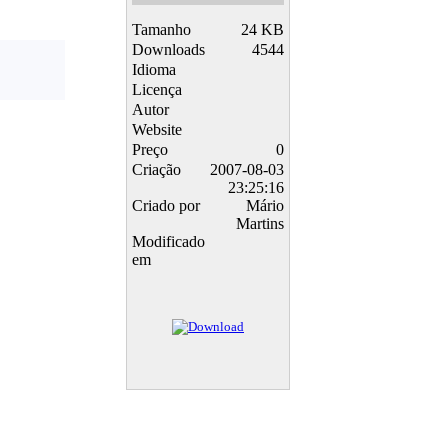
Tamanho
24 KB
Downloads
4544
Idioma
Licença
Autor
Website
Preço
0
Criação
2007-08-03
23:25:16
Criado por
Mário
Martins
Modificado
em