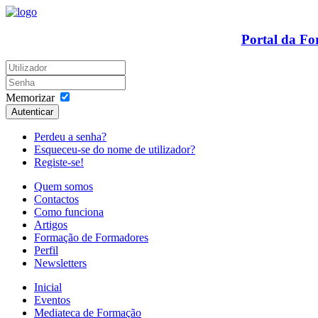
Portal da F
Memorizar
Autenticar
Perdeu a senha?
Esqueceu-se do nome de utilizador?
Registe-se!
Quem somos
Contactos
Como funciona
Artigos
Formação de Formadores
Perfil
Newsletters
Inicial
Eventos
Mediateca de Formação