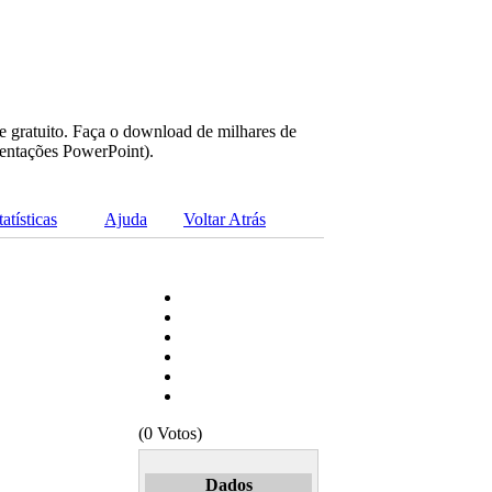
e gratuito. Faça o download de milhares de
sentações PowerPoint).
tatísticas
Ajuda
Voltar Atrás
(0 Votos)
Dados