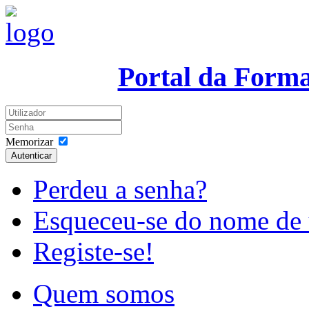
Portal da Form
Memorizar
Autenticar
Perdeu a senha?
Esqueceu-se do nome de 
Registe-se!
Quem somos