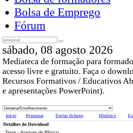
Bolsa de Emprego
Fórum
sábado, 08 agosto 2026
Mediateca de formação para formador
acesso livre e gratuito. Faça o downl
Recursos Formativos / Educativos Abe
e apresentações PowerPoint).
Início
Pesquisar
Enviar ficheiro
Histórico
Es
Detalhes do Download
Teste - Ataques de Pânico