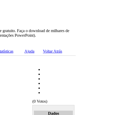
e gratuito. Faça o download de milhares de
sentações PowerPoint).
tatísticas
Ajuda
Voltar Atrás
(0 Votos)
Dados