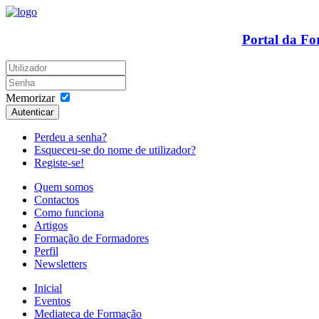
Portal da F
Memorizar
Autenticar
Perdeu a senha?
Esqueceu-se do nome de utilizador?
Registe-se!
Quem somos
Contactos
Como funciona
Artigos
Formação de Formadores
Perfil
Newsletters
Inicial
Eventos
Mediateca de Formação