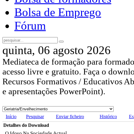
Bolsa de Emprego
Fórum
quinta, 06 agosto 2026
Mediateca de formação para formador
acesso livre e gratuito. Faça o downl
Recursos Formativos / Educativos Abe
e apresentações PowerPoint).
Início
Pesquisar
Enviar ficheiro
Histórico
Es
Detalhes do Download
O Idoso Na Sociedade Actual