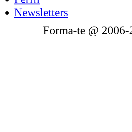
Newsletters
Forma-te @ 2006-