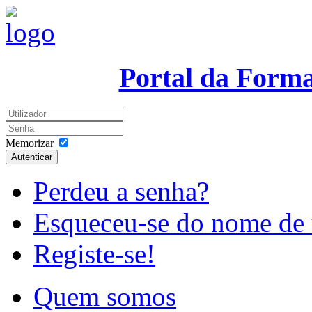
Portal da Form
Memorizar
Autenticar
Perdeu a senha?
Esqueceu-se do nome de 
Registe-se!
Quem somos