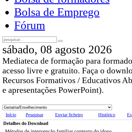
Bolsa de Emprego
Fórum
sábado, 08 agosto 2026
Mediateca de formação para formador
acesso livre e gratuito. Faça o downl
Recursos Formativos / Educativos Abe
e apresentações PowerPoint).
Início
Pesquisar
Enviar ficheiro
Histórico
Es
Detalhes do Download
Métodos de intervenção familiar contexto do idoso