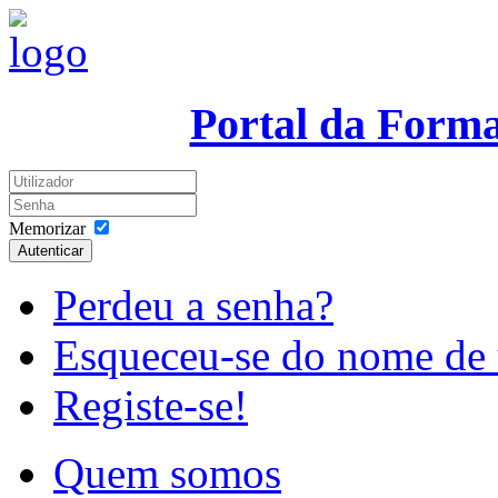
Portal da Form
Memorizar
Autenticar
Perdeu a senha?
Esqueceu-se do nome de 
Registe-se!
Quem somos