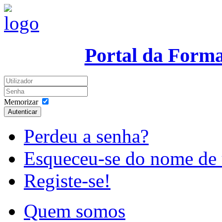
Portal da Form
Memorizar
Autenticar
Perdeu a senha?
Esqueceu-se do nome de 
Registe-se!
Quem somos