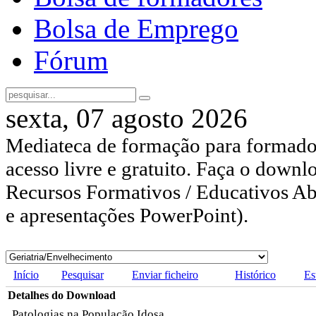
Bolsa de Emprego
Fórum
sexta, 07 agosto 2026
Mediateca de formação para formador
acesso livre e gratuito. Faça o downl
Recursos Formativos / Educativos Abe
e apresentações PowerPoint).
Início
Pesquisar
Enviar ficheiro
Histórico
Es
Detalhes do Download
Patologias na População Idosa