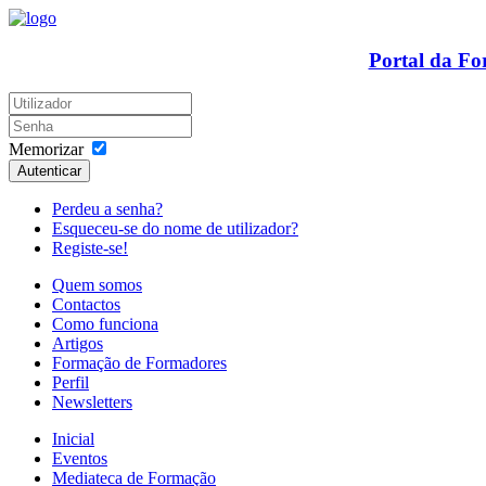
Portal da F
Memorizar
Autenticar
Perdeu a senha?
Esqueceu-se do nome de utilizador?
Registe-se!
Quem somos
Contactos
Como funciona
Artigos
Formação de Formadores
Perfil
Newsletters
Inicial
Eventos
Mediateca de Formação