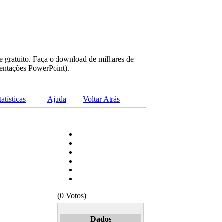
e gratuito. Faça o download de milhares de
sentações PowerPoint).
tatísticas
Ajuda
Voltar Atrás
(0 Votos)
Dados