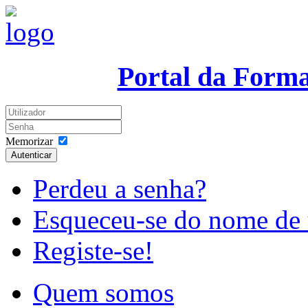
Portal da Form
Memorizar
Autenticar
Perdeu a senha?
Esqueceu-se do nome de 
Registe-se!
Quem somos