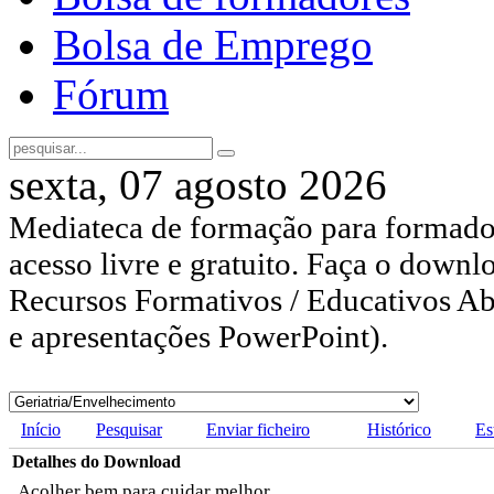
Bolsa de Emprego
Fórum
sexta, 07 agosto 2026
Mediateca de formação para formador
acesso livre e gratuito. Faça o downl
Recursos Formativos / Educativos Abe
e apresentações PowerPoint).
Início
Pesquisar
Enviar ficheiro
Histórico
Es
Detalhes do Download
Acolher bem para cuidar melhor