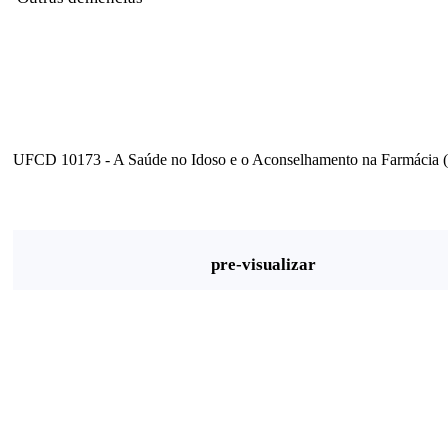
UFCD 10173 - A Saúde no Idoso e o Aconselhamento na Farmácia (8
pre-visualizar