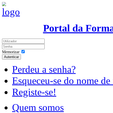
Portal da Form
Memorizar
Autenticar
Perdeu a senha?
Esqueceu-se do nome de 
Registe-se!
Quem somos