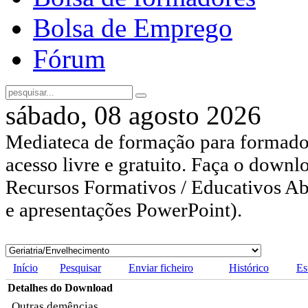
Bolsa de Emprego
Fórum
sábado, 08 agosto 2026
Mediateca de formação para formador
acesso livre e gratuito. Faça o downl
Recursos Formativos / Educativos Abe
e apresentações PowerPoint).
Início
Pesquisar
Enviar ficheiro
Histórico
Es
Detalhes do Download
Outras demências