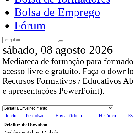
Bolsa de Emprego
Fórum
sábado, 08 agosto 2026
Mediateca de formação para formador
acesso livre e gratuito. Faça o downl
Recursos Formativos / Educativos Abe
e apresentações PowerPoint).
Início
Pesquisar
Enviar ficheiro
Histórico
Es
Detalhes do Download
Saúde mental na 3.ª idade