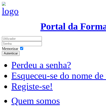
Portal da Form
Memorizar
Autenticar
Perdeu a senha?
Esqueceu-se do nome de 
Registe-se!
Quem somos