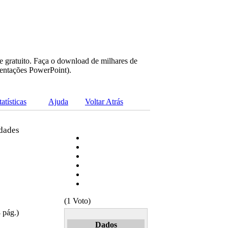
e gratuito. Faça o download de milhares de
sentações PowerPoint).
tatísticas
Ajuda
Voltar Atrás
idades
(1 Voto)
 pág.)
Dados