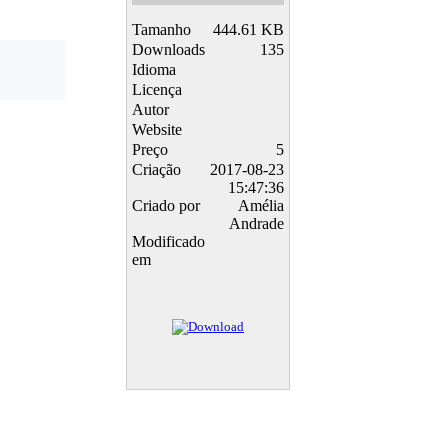
Tamanho
444.61 KB
Downloads
135
Idioma
Licença
Autor
Website
Preço
5
Criação
2017-08-23
15:47:36
Criado por
Amélia
Andrade
Modificado
em