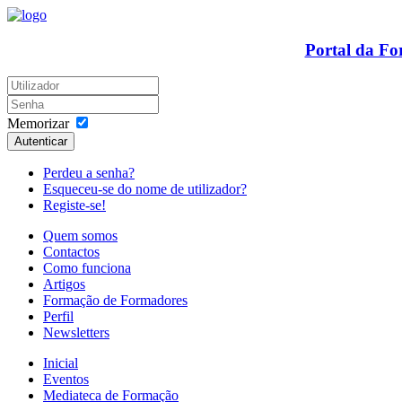
Portal da F
Memorizar
Autenticar
Perdeu a senha?
Esqueceu-se do nome de utilizador?
Registe-se!
Quem somos
Contactos
Como funciona
Artigos
Formação de Formadores
Perfil
Newsletters
Inicial
Eventos
Mediateca de Formação