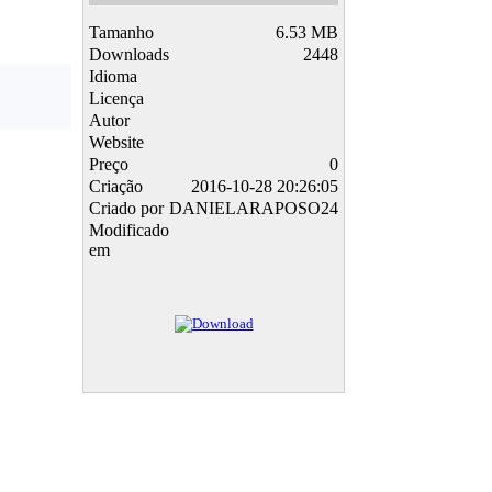
Tamanho
6.53 MB
Downloads
2448
Idioma
Licença
Autor
Website
Preço
0
Criação
2016-10-28 20:26:05
Criado por
DANIELARAPOSO24
Modificado
em