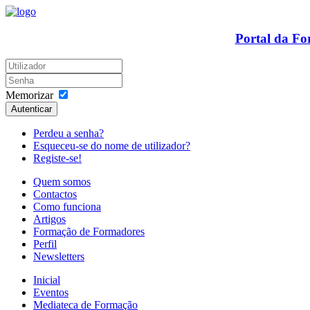
Portal da F
Memorizar
Autenticar
Perdeu a senha?
Esqueceu-se do nome de utilizador?
Registe-se!
Quem somos
Contactos
Como funciona
Artigos
Formação de Formadores
Perfil
Newsletters
Inicial
Eventos
Mediateca de Formação