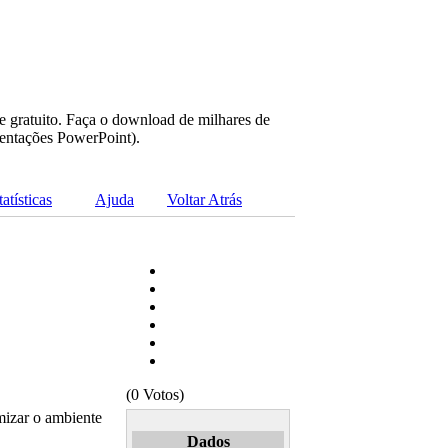
e gratuito. Faça o download de milhares de
sentações PowerPoint).
tatísticas
Ajuda
Voltar Atrás
(0 Votos)
mizar o ambiente
Dados