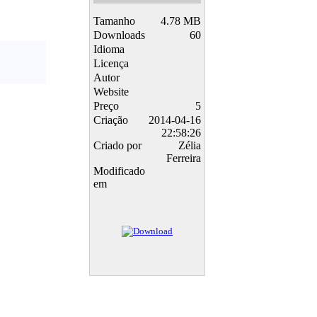
Tamanho
4.78 MB
Downloads
60
Idioma
Licença
Autor
Website
Preço
5
Criação
2014-04-16
22:58:26
Criado por
Zélia
Ferreira
Modificado
em