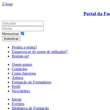
Portal da F
Memorizar
Autenticar
Perdeu a senha?
Esqueceu-se do nome de utilizador?
Registe-se!
Quem somos
Contactos
Como funciona
Artigos
Formação de Formadores
Perfil
Newsletters
Inicial
Eventos
Mediateca de Formação