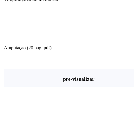
Amputaçao (20 pag. pdf).
pre-visualizar