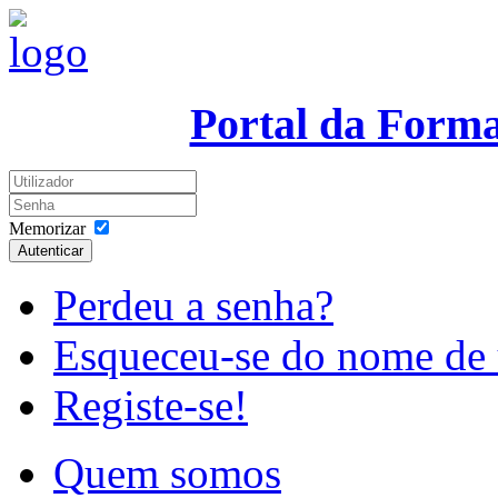
Portal da Form
Memorizar
Autenticar
Perdeu a senha?
Esqueceu-se do nome de 
Registe-se!
Quem somos