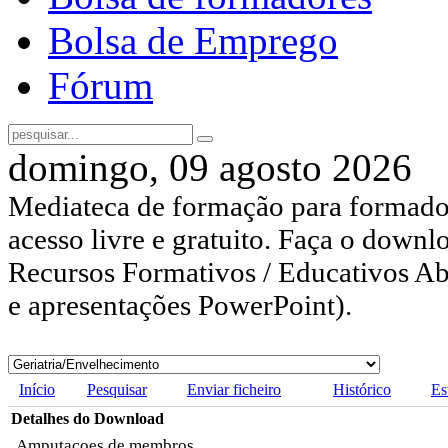
Bolsa de Emprego
Fórum
domingo, 09 agosto 2026
Mediateca de formação para formador
acesso livre e gratuito. Faça o downl
Recursos Formativos / Educativos Abe
e apresentações PowerPoint).
Início
Pesquisar
Enviar ficheiro
Histórico
Es
Detalhes do Download
Amputaçoes de membros