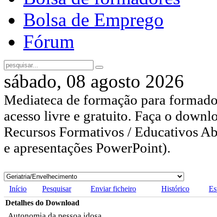
Bolsa de Emprego
Fórum
sábado, 08 agosto 2026
Mediateca de formação para formador
acesso livre e gratuito. Faça o downl
Recursos Formativos / Educativos Abe
e apresentações PowerPoint).
Início
Pesquisar
Enviar ficheiro
Histórico
Es
Detalhes do Download
Autonomia da pessoa idosa