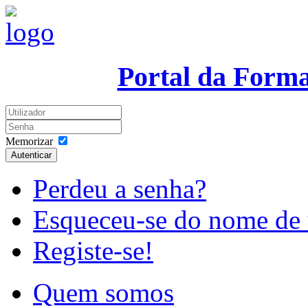
Portal da Form
Memorizar
Autenticar
Perdeu a senha?
Esqueceu-se do nome de 
Registe-se!
Quem somos