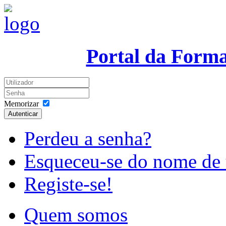
Portal da Form
Memorizar
Autenticar
Perdeu a senha?
Esqueceu-se do nome de 
Registe-se!
Quem somos