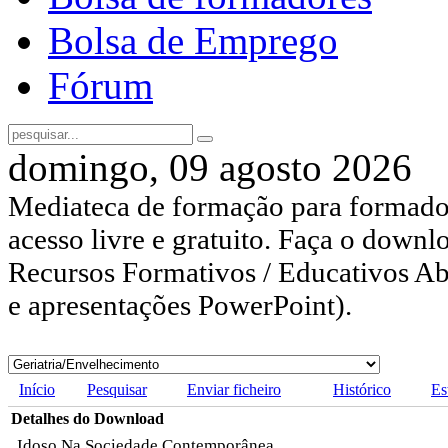
Bolsa de Emprego
Fórum
domingo, 09 agosto 2026
Mediateca de formação para formador
acesso livre e gratuito. Faça o downl
Recursos Formativos / Educativos Abe
e apresentações PowerPoint).
Início
Pesquisar
Enviar ficheiro
Histórico
Es
Detalhes do Download
Idoso Na Sociedade Contemporânea