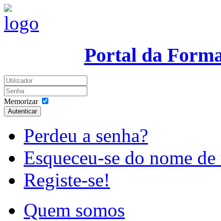
Portal da Form
Memorizar
Autenticar
Perdeu a senha?
Esqueceu-se do nome de 
Registe-se!
Quem somos