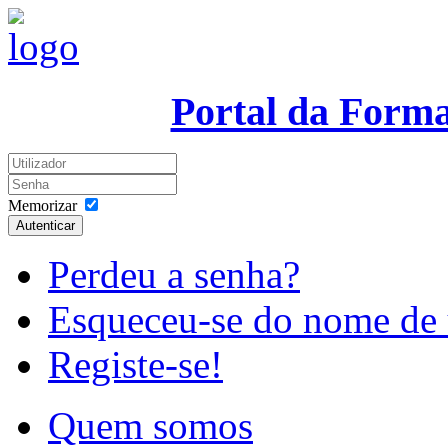
Portal da Form
Memorizar
Autenticar
Perdeu a senha?
Esqueceu-se do nome de 
Registe-se!
Quem somos