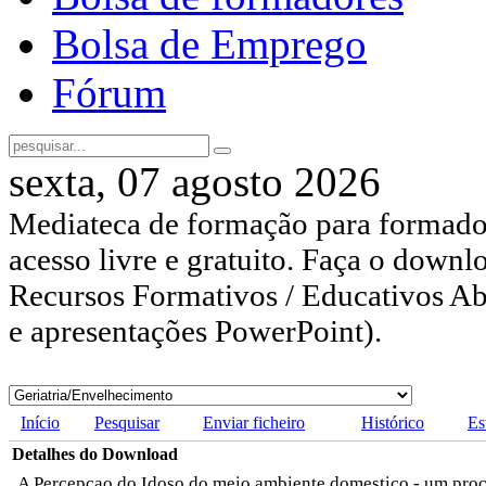
Bolsa de Emprego
Fórum
sexta, 07 agosto 2026
Mediateca de formação para formador
acesso livre e gratuito. Faça o downl
Recursos Formativos / Educativos Abe
e apresentações PowerPoint).
Início
Pesquisar
Enviar ficheiro
Histórico
Es
Detalhes do Download
A Percepcao do Idoso do meio ambiente domestico - um pro