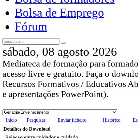
Bolsa de Emprego
Fórum
sábado, 08 agosto 2026
Mediateca de formação para formador
acesso livre e gratuito. Faça o downl
Recursos Formativos / Educativos Abe
e apresentações PowerPoint).
Início
Pesquisar
Enviar ficheiro
Histórico
Es
Detalhes do Download
Relaçao entre cuidador e cuidado