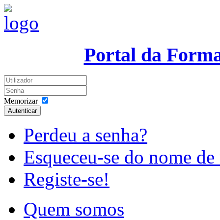
Portal da Form
Memorizar
Autenticar
Perdeu a senha?
Esqueceu-se do nome de 
Registe-se!
Quem somos