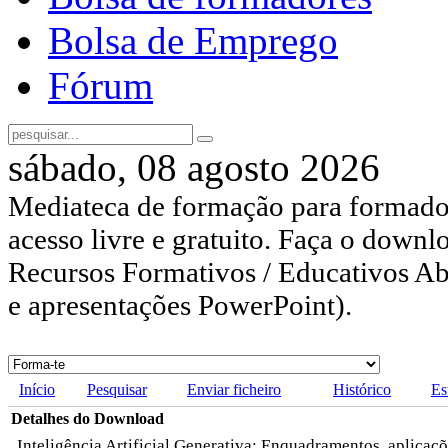
Bolsa de Emprego
Fórum
sábado, 08 agosto 2026
Mediateca de formação para formador
acesso livre e gratuito. Faça o downl
Recursos Formativos / Educativos Abe
e apresentações PowerPoint).
Início
Pesquisar
Enviar ficheiro
Histórico
Es
Detalhes do Download
Inteligência Artificial Generativa: Enquadramentos, aplicaçõ