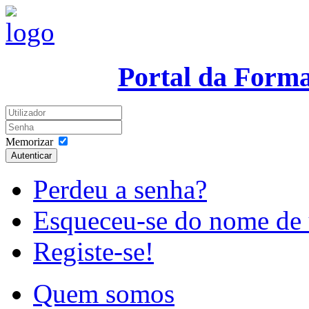
Portal da Form
Memorizar
Autenticar
Perdeu a senha?
Esqueceu-se do nome de 
Registe-se!
Quem somos