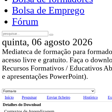
Bolsa de Emprego
Fórum
quinta, 06 agosto 2026
Mediateca de formação para formador
acesso livre e gratuito. Faça o downl
Recursos Formativos / Educativos Abe
e apresentações PowerPoint).
Início
Pesquisar
Enviar ficheiro
Histórico
Es
Detalhes do Download
Contextos de Aprendizagem