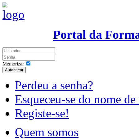
Portal da Form
Memorizar
Autenticar
Perdeu a senha?
Esqueceu-se do nome de 
Registe-se!
Quem somos