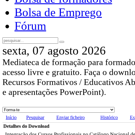
Bolsa de Emprego
Fórum
sexta, 07 agosto 2026
Mediateca de formação para formador
acesso livre e gratuito. Faça o downl
Recursos Formativos / Educativos Abe
e apresentações PowerPoint).
Início
Pesquisar
Enviar ficheiro
Histórico
Es
Detalhes do Download
Integração dos Cursos Profissionais no Catálogo Nacional d