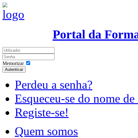
Portal da Form
Memorizar
Autenticar
Perdeu a senha?
Esqueceu-se do nome de 
Registe-se!
Quem somos