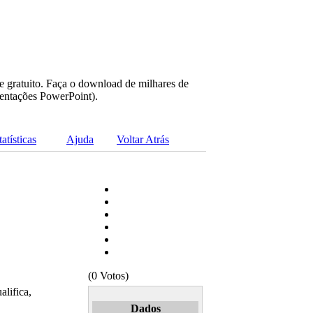
e gratuito. Faça o download de milhares de
sentações PowerPoint).
tatísticas
Ajuda
Voltar Atrás
(0 Votos)
lifica,
Dados