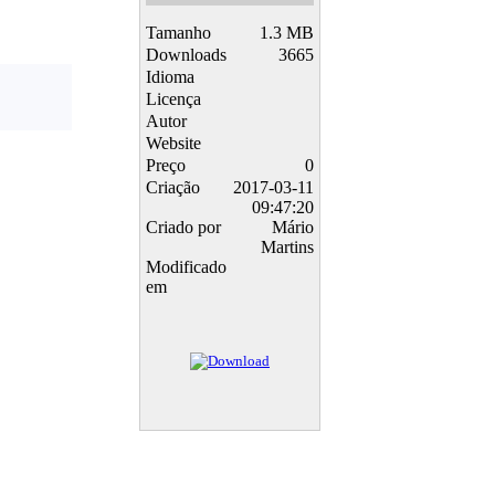
Tamanho
1.3 MB
Downloads
3665
Idioma
Licença
Autor
Website
Preço
0
Criação
2017-03-11
09:47:20
Criado por
Mário
Martins
Modificado
em