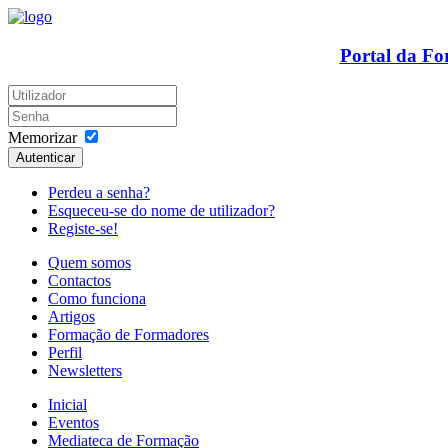
Portal da F
Memorizar
Autenticar
Perdeu a senha?
Esqueceu-se do nome de utilizador?
Registe-se!
Quem somos
Contactos
Como funciona
Artigos
Formação de Formadores
Perfil
Newsletters
Inicial
Eventos
Mediateca de Formação