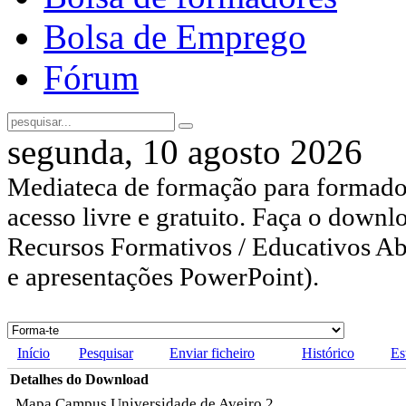
Bolsa de Emprego
Fórum
segunda, 10 agosto 2026
Mediateca de formação para formador
acesso livre e gratuito. Faça o downl
Recursos Formativos / Educativos Abe
e apresentações PowerPoint).
Início
Pesquisar
Enviar ficheiro
Histórico
Es
Detalhes do Download
Mapa Campus Universidade de Aveiro 2