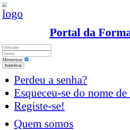
Portal da Form
Memorizar
Autenticar
Perdeu a senha?
Esqueceu-se do nome de 
Registe-se!
Quem somos