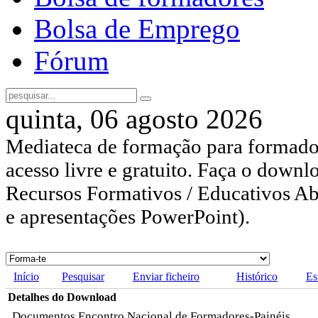
Bolsa de Emprego
Fórum
quinta, 06 agosto 2026
Mediateca de formação para formador
acesso livre e gratuito. Faça o downl
Recursos Formativos / Educativos Abe
e apresentações PowerPoint).
Início
Pesquisar
Enviar ficheiro
Histórico
Es
Detalhes do Download
Documentos Encontro Nacional de Formadores-Painéis