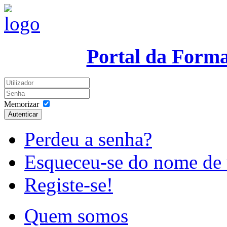
Portal da Form
Memorizar
Autenticar
Perdeu a senha?
Esqueceu-se do nome de 
Registe-se!
Quem somos