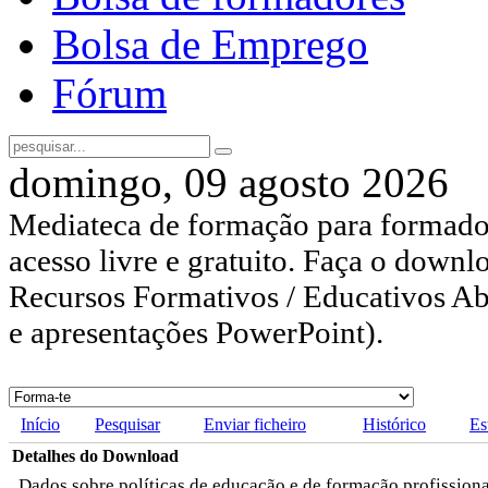
Bolsa de Emprego
Fórum
domingo, 09 agosto 2026
Mediateca de formação para formador
acesso livre e gratuito. Faça o downl
Recursos Formativos / Educativos Abe
e apresentações PowerPoint).
Início
Pesquisar
Enviar ficheiro
Histórico
Es
Detalhes do Download
Dados sobre políticas de educação e de formação profission