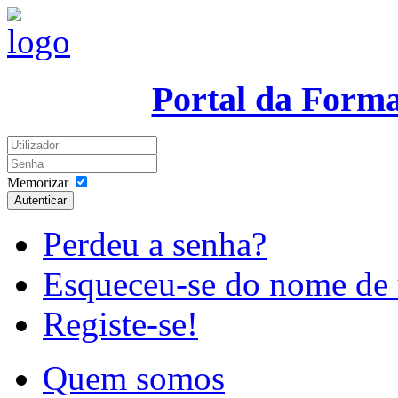
Portal da Form
Memorizar
Autenticar
Perdeu a senha?
Esqueceu-se do nome de 
Registe-se!
Quem somos