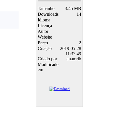
Tamanho
3.45 MB
Downloads
14
Idioma
Licença
Autor
Website
Preço
2
Criação
2019-05-28
11:37:49
Criado por
anamrib
Modificado
em