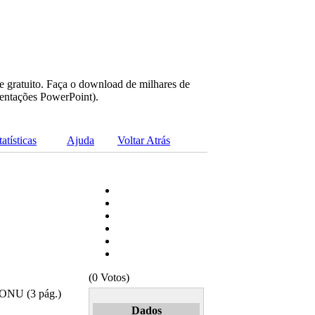
e gratuito. Faça o download de milhares de
sentações PowerPoint).
tatísticas
Ajuda
Voltar Atrás
(0 Votos)
; ONU (3 pág.)
Dados