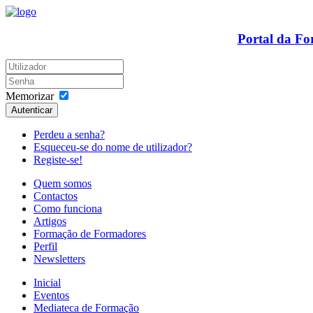
Portal da F
Memorizar
Autenticar
Perdeu a senha?
Esqueceu-se do nome de utilizador?
Registe-se!
Quem somos
Contactos
Como funciona
Artigos
Formação de Formadores
Perfil
Newsletters
Inicial
Eventos
Mediateca de Formação