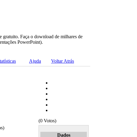
e gratuito. Faça o download de milhares de
sentações PowerPoint).
tatísticas
Ajuda
Voltar Atrás
(0 Votos)
os)
Dados