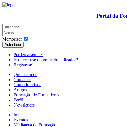
Portal da F
Memorizar
Autenticar
Perdeu a senha?
Esqueceu-se do nome de utilizador?
Registe-se!
Quem somos
Contactos
Como funciona
Artigos
Formação de Formadores
Perfil
Newsletters
Inicial
Eventos
Mediateca de Formação