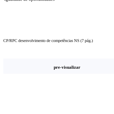
CP/RPC desenvolvimento de competências NS (7 pág.)
pre-visualizar