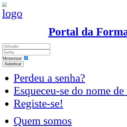
Portal da Form
Memorizar
Autenticar
Perdeu a senha?
Esqueceu-se do nome de 
Registe-se!
Quem somos