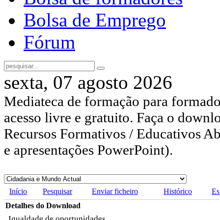
Bolsa de Emprego
Fórum
sexta, 07 agosto 2026
Mediateca de formação para formador
acesso livre e gratuito. Faça o downl
Recursos Formativos / Educativos Abe
e apresentações PowerPoint).
Início
Pesquisar
Enviar ficheiro
Histórico
Es
Detalhes do Download
Igualdade de oportunidades