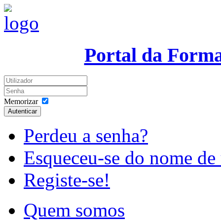
Portal da Form
Memorizar
Autenticar
Perdeu a senha?
Esqueceu-se do nome de 
Registe-se!
Quem somos