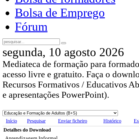
Bolsa de Emprego
Fórum
segunda, 10 agosto 2026
Mediateca de formação para formador
acesso livre e gratuito. Faça o downl
Recursos Formativos / Educativos Abe
e apresentações PowerPoint).
Início
Pesquisar
Enviar ficheiro
Histórico
Es
Detalhes do Download
Aprendizagem Informal