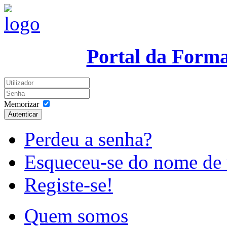
Portal da Form
Memorizar
Autenticar
Perdeu a senha?
Esqueceu-se do nome de 
Registe-se!
Quem somos