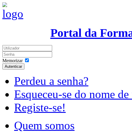
Portal da Form
Memorizar
Autenticar
Perdeu a senha?
Esqueceu-se do nome de 
Registe-se!
Quem somos