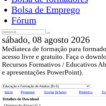
Bolsa de Emprego
Fórum
sábado, 08 agosto 2026
Mediateca de formação para formador
acesso livre e gratuito. Faça o downl
Recursos Formativos / Educativos Abe
e apresentações PowerPoint).
Início
Pesquisar
Enviar ficheiro
Histórico
Es
Detalhes do Download
Orientação Espacial 2