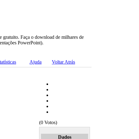
e gratuito. Faça o download de milhares de
sentações PowerPoint).
tatísticas
Ajuda
Voltar Atrás
(0 Votos)
Dados