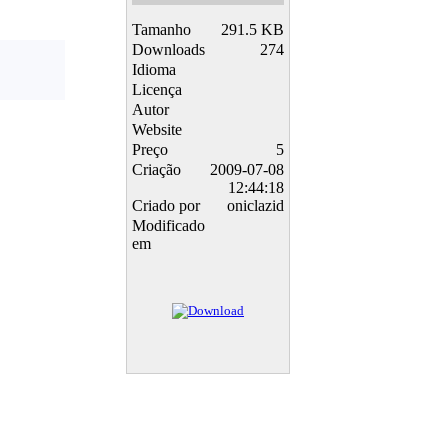
Tamanho
291.5 KB
Downloads
274
Idioma
Licença
Autor
Website
Preço
5
Criação
2009-07-08
12:44:18
Criado por
oniclazid
Modificado
em