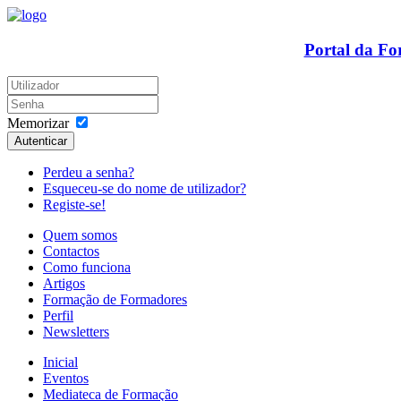
Portal da F
Memorizar
Autenticar
Perdeu a senha?
Esqueceu-se do nome de utilizador?
Registe-se!
Quem somos
Contactos
Como funciona
Artigos
Formação de Formadores
Perfil
Newsletters
Inicial
Eventos
Mediateca de Formação