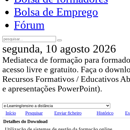
Bolsa de Emprego
Fórum
segunda, 10 agosto 2026
Mediateca de formação para formador
acesso livre e gratuito. Faça o downl
Recursos Formativos / Educativos Abe
e apresentações PowerPoint).
Início
Pesquisar
Enviar ficheiro
Histórico
Es
Detalhes do Download
Utilização de sistemas de gestão da formação online