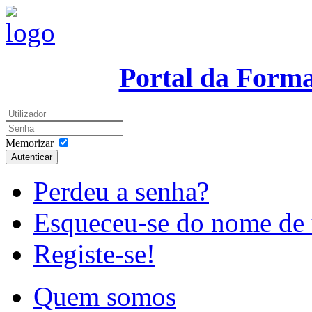
Portal da Form
Memorizar
Autenticar
Perdeu a senha?
Esqueceu-se do nome de 
Registe-se!
Quem somos