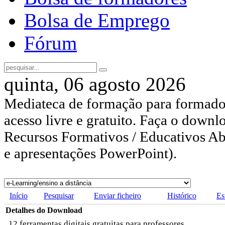
Bolsa de Emprego
Fórum
quinta, 06 agosto 2026
Mediateca de formação para formador
acesso livre e gratuito. Faça o downl
Recursos Formativos / Educativos Abe
e apresentações PowerPoint).
Início
Pesquisar
Enviar ficheiro
Histórico
Es
Detalhes do Download
12 ferramentas digitais gratuitas para professores