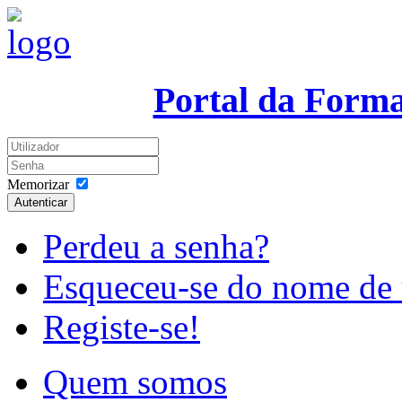
Portal da Form
Memorizar
Autenticar
Perdeu a senha?
Esqueceu-se do nome de 
Registe-se!
Quem somos