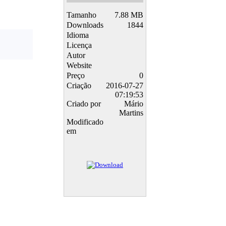
Tamanho
7.88 MB
Downloads
1844
Idioma
Licença
Autor
Website
Preço
0
Criação
2016-07-27
07:19:53
Criado por
Mário
Martins
Modificado
em