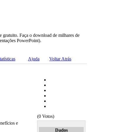
e gratuito. Faça o download de milhares de
sentações PowerPoint).
tatísticas
Ajuda
Voltar Atrás
(0 Votos)
nefícios e
Dados