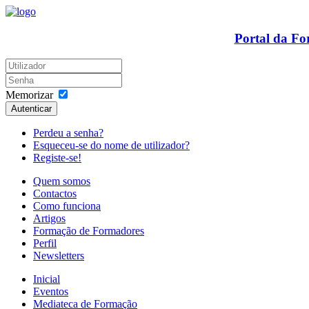
Portal da F
Memorizar
Autenticar
Perdeu a senha?
Esqueceu-se do nome de utilizador?
Registe-se!
Quem somos
Contactos
Como funciona
Artigos
Formação de Formadores
Perfil
Newsletters
Inicial
Eventos
Mediateca de Formação