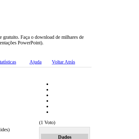
e gratuito. Faça o download de milhares de
sentações PowerPoint).
tatísticas
Ajuda
Voltar Atrás
(1 Voto)
ides)
Dados