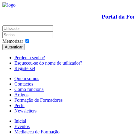
Portal da F
Memorizar
Autenticar
Perdeu a senha?
Esqueceu-se do nome de utilizador?
Registe-se!
Quem somos
Contactos
Como funciona
Artigos
Formação de Formadores
Perfil
Newsletters
Inicial
Eventos
Mediateca de Formação