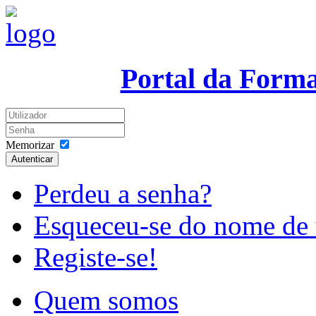
Portal da Form
Memorizar
Autenticar
Perdeu a senha?
Esqueceu-se do nome de 
Registe-se!
Quem somos