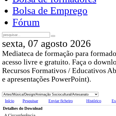
Bolsa de Emprego
Fórum
sexta, 07 agosto 2026
Mediateca de formação para formador
acesso livre e gratuito. Faça o downl
Recursos Formativos / Educativos Abe
e apresentações PowerPoint).
Início
Pesquisar
Enviar ficheiro
Histórico
Es
Detalhes do Download
A Circunferência