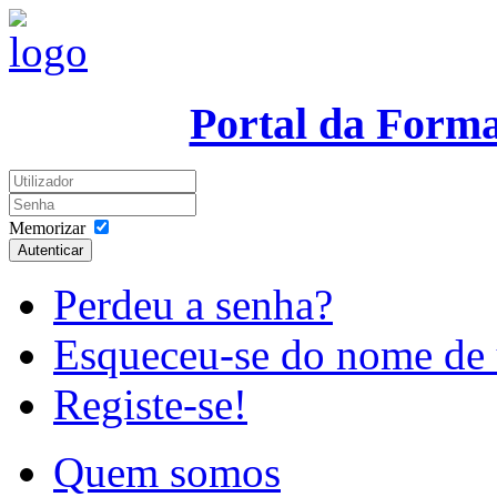
Portal da Form
Memorizar
Autenticar
Perdeu a senha?
Esqueceu-se do nome de 
Registe-se!
Quem somos