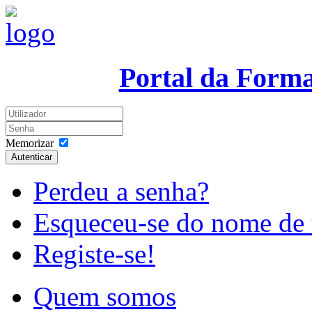
Portal da Form
Memorizar
Autenticar
Perdeu a senha?
Esqueceu-se do nome de 
Registe-se!
Quem somos