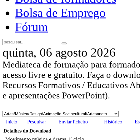
Bolsa de Emprego
Fórum
quinta, 06 agosto 2026
Mediateca de formação para formador
acesso livre e gratuito. Faça o downl
Recursos Formativos / Educativos Abe
e apresentações PowerPoint).
Início
Pesquisar
Enviar ficheiro
Histórico
Es
Detalhes do Download
Movimento música e drama 1º ciclo