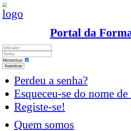
Portal da Form
Memorizar
Autenticar
Perdeu a senha?
Esqueceu-se do nome de 
Registe-se!
Quem somos