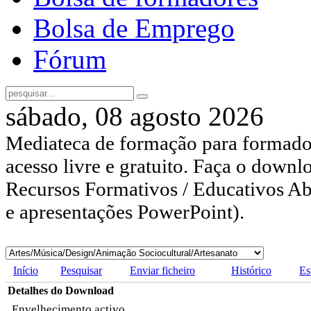
Bolsa de Emprego
Fórum
sábado, 08 agosto 2026
Mediateca de formação para formador
acesso livre e gratuito. Faça o downl
Recursos Formativos / Educativos Abe
e apresentações PowerPoint).
Início
Pesquisar
Enviar ficheiro
Histórico
Es
Detalhes do Download
Envelhecimento activo