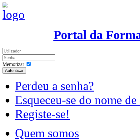
Portal da Form
Memorizar
Autenticar
Perdeu a senha?
Esqueceu-se do nome de 
Registe-se!
Quem somos