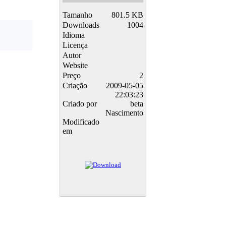
Tamanho
801.5 KB
Downloads
1004
Idioma
Licença
Autor
Website
Preço
2
Criação
2009-05-05
22:03:23
Criado por
beta
Nascimento
Modificado
em