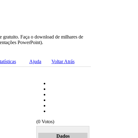
e gratuito. Faça o download de milhares de
sentações PowerPoint).
tatísticas
Ajuda
Voltar Atrás
(0 Votos)
Dados