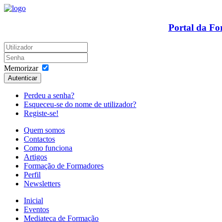
Portal da F
Memorizar
Autenticar
Perdeu a senha?
Esqueceu-se do nome de utilizador?
Registe-se!
Quem somos
Contactos
Como funciona
Artigos
Formação de Formadores
Perfil
Newsletters
Inicial
Eventos
Mediateca de Formação