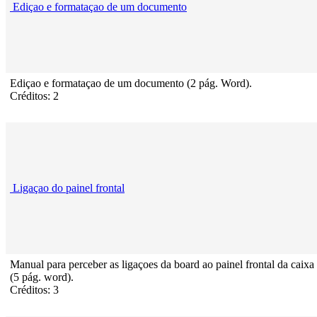
Ediçao e formataçao de um documento
Ediçao e formataçao de um documento (2 pág. Word).
Créditos: 2
Ligaçao do painel frontal
Manual para perceber as ligaçoes da board ao painel frontal da caixa
(5 pág. word).
Créditos: 3