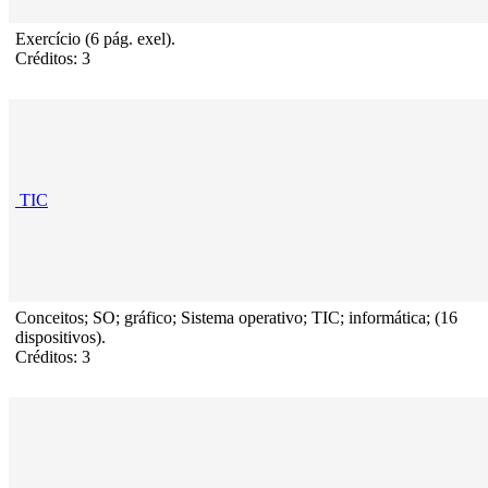
Exercício (6 pág. exel).
Créditos: 3
TIC
Conceitos; SO; gráfico; Sistema operativo; TIC; informática; (16
dispositivos).
Créditos: 3