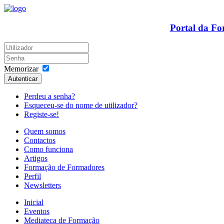
Portal da F
Memorizar
Autenticar
Perdeu a senha?
Esqueceu-se do nome de utilizador?
Registe-se!
Quem somos
Contactos
Como funciona
Artigos
Formação de Formadores
Perfil
Newsletters
Inicial
Eventos
Mediateca de Formação