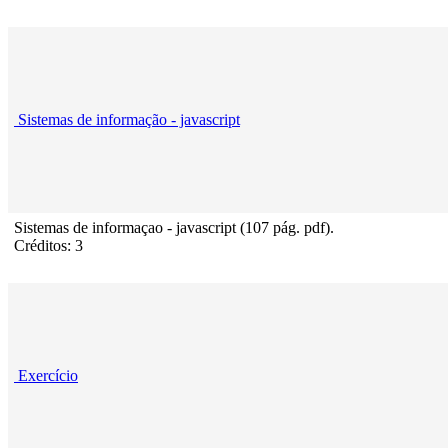
Sistemas de informação - javascript
Sistemas de informaçao - javascript (107 pág. pdf).
Créditos: 3
Exercício