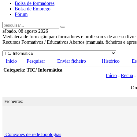
Bolsa de formadores
Bolsa de Emprego
Fórum
sábado, 08 agosto 2026
Mediateca de formação para formadores e professores de acesso livre 
Recursos Formativos / Educativos Abertos (manuais, ficheiros e apre
Início
Pesquisar
Enviar ficheiro
Histórico
Es
Categoria: TIC/ Informática
Início
-
Recua
-
Or
Ficheiros:
Conexoes de rede topologias