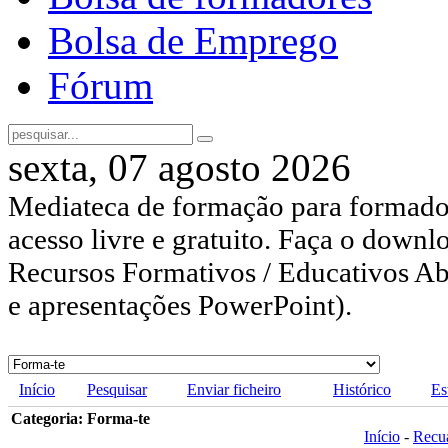
Bolsa de Emprego
Fórum
sexta, 07 agosto 2026
Mediateca de formação para formador
acesso livre e gratuito. Faça o downl
Recursos Formativos / Educativos Abe
e apresentações PowerPoint).
Início
Pesquisar
Enviar ficheiro
Histórico
Es
Categoria: Forma-te
Início
-
Recu