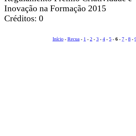
Inovação na Formação 2015
Créditos: 0
Início
-
Recua
-
1
-
2
-
3
-
4
-
5
-
6
-
7
-
8
-