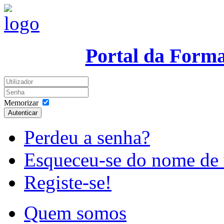
Portal da Form
Memorizar
Autenticar
Perdeu a senha?
Esqueceu-se do nome de 
Registe-se!
Quem somos