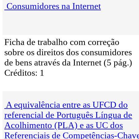
Consumidores na Internet
Ficha de trabalho com correção
sobre os direitos dos consumidores
de bens através da Internet (5 pág.)
Créditos: 1
A equivalência entre as UFCD do
referencial de Português Língua de
Acolhimento (PLA) e as UC dos
Referenciais de Competências-Chav