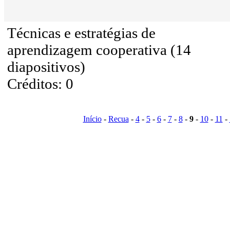
Técnicas e estratégias de
aprendizagem cooperativa (14
diapositivos)
Créditos: 0
Início
-
Recua
-
4
-
5
-
6
-
7
-
8
-
9
-
10
-
11
-