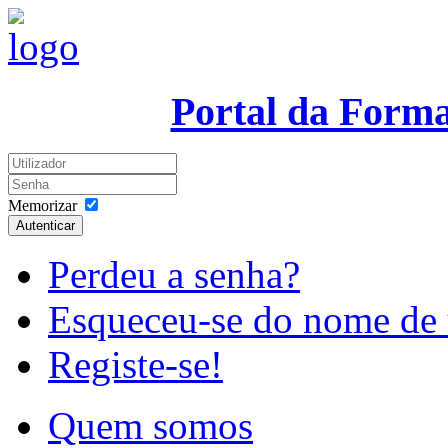
Portal da Form
Memorizar
Autenticar
Perdeu a senha?
Esqueceu-se do nome de 
Registe-se!
Quem somos