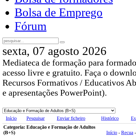
Bolsa de Emprego
Fórum
sexta, 07 agosto 2026
Mediateca de formação para formador
acesso livre e gratuito. Faça o downl
Recursos Formativos / Educativos Abe
e apresentações PowerPoint).
Início
Pesquisar
Enviar ficheiro
Histórico
Es
Categoria: Educação e Formação de Adultos
(B+S)
Início
-
Recua