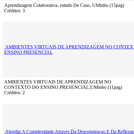
Aprendizagem Colaborativa, estudo De Caso, UMinho (15pag)
Créditos: 3
AMBIENTES VIRTUAIS DE APRENDIZAGEM NO CONTEX
ENSINO PRESENCIAL
AMBIENTES VIRTUAIS DE APRENDIZAGEM NO
CONTEXTO DO ENSINO PRESENCIAL,UMinho (11pag)
Créditos: 2
Abordar A Complexidade Atraves Da Desconstrucao E Da Reflexa