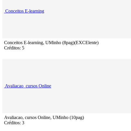
Conceitos E-learning
Conceitos E-learning, UMinho (8pag)(EXCElente)
Créditos: 5
Avaliacao_cursos Online
Avaliacao, cursos Online, UMinho (10pag)
Créditos: 3