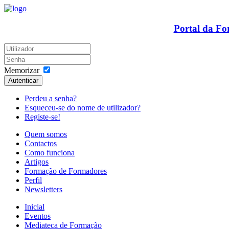
Portal da F
Memorizar
Autenticar
Perdeu a senha?
Esqueceu-se do nome de utilizador?
Registe-se!
Quem somos
Contactos
Como funciona
Artigos
Formação de Formadores
Perfil
Newsletters
Inicial
Eventos
Mediateca de Formação