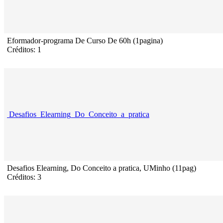
Eformador-programa De Curso De 60h (1pagina)
Créditos: 1
Desafios_Elearning_Do_Conceito_a_pratica
Desafios Elearning, Do Conceito a pratica, UMinho (11pag)
Créditos: 3