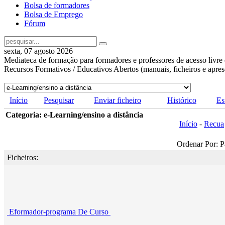
Bolsa de formadores
Bolsa de Emprego
Fórum
sexta, 07 agosto 2026
Mediateca de formação para formadores e professores de acesso livre 
Recursos Formativos / Educativos Abertos (manuais, ficheiros e apre
Início
Pesquisar
Enviar ficheiro
Histórico
Es
Categoria: e-Learning/ensino a distância
Início
-
Recua
Ordenar Por: P
Ficheiros:
Eformador-programa De Curso