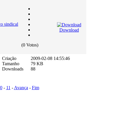
 sindical
Download
(0 Votos)
Criação
2009-02-08 14:55:46
Tamanho
79 KB
Downloads
88
0
-
11
-
Avança
-
Fim