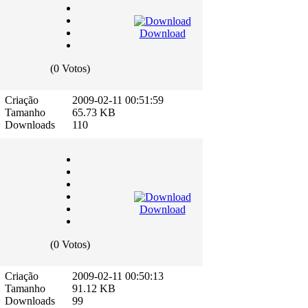
Download
(0 Votos)
Criação
2009-02-11 00:51:59
Tamanho
65.73 KB
Downloads
110
Download
(0 Votos)
Criação
2009-02-11 00:50:13
Tamanho
91.12 KB
Downloads
99