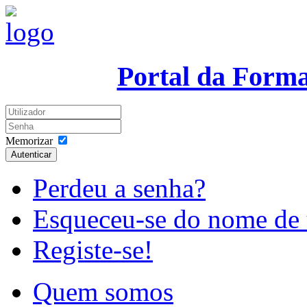
Portal da Form
Memorizar
Autenticar
Perdeu a senha?
Esqueceu-se do nome de 
Registe-se!
Quem somos