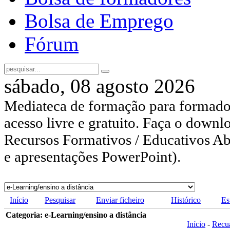
Bolsa de Emprego
Fórum
sábado, 08 agosto 2026
Mediateca de formação para formador
acesso livre e gratuito. Faça o downl
Recursos Formativos / Educativos Abe
e apresentações PowerPoint).
Início
Pesquisar
Enviar ficheiro
Histórico
Es
Categoria: e-Learning/ensino a distância
Início
-
Recu